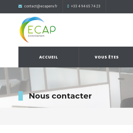
contact@ecapenv.fr
+33 4 94 65 74 23
ACCUEIL
VOUS ÊTES
Nous contacter