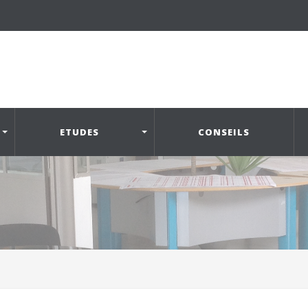
ETUDES
CONSEILS