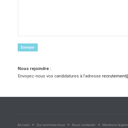
Nous rejoindre :
Envoyez-nous vos candidatures à l’adresse
recrutement
Accueil
Qui sommes-nous
Nous contacter
Mentions légale