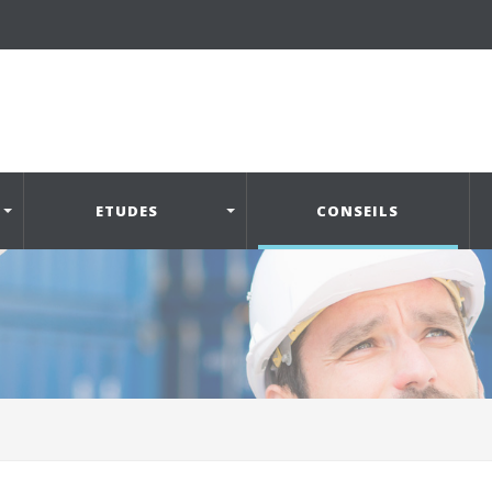
ETUDES
CONSEILS