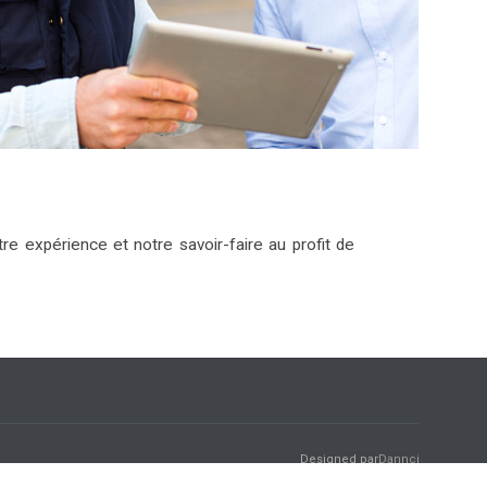
e expérience et notre savoir-faire au profit de
Designed par
Dannci