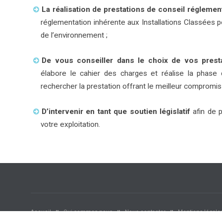
La réalisation de prestations de conseil réglemen
réglementation inhérente aux Installations Classées p
de l’environnement ;
De vous conseiller dans le choix de vos prest
élabore le cahier des charges et réalise la phase 
rechercher la prestation offrant le meilleur compromi
D’intervenir en tant que soutien législatif
afin de p
votre exploitation.
Accueil
Qui sommes-nous
Nous contacter
Mentions légale