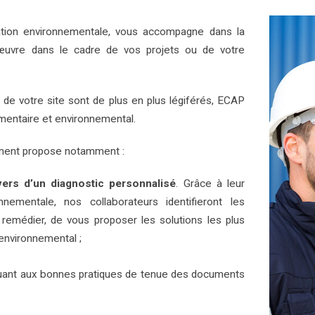
ation environnementale, vous accompagne dans la
œuvre dans le cadre de vos projets ou de votre
 de votre site sont de plus en plus légiférés, ECAP
mentaire et environnemental.
ement propose notamment :
vers d’un diagnostic personnalisé
. Grâce à leur
ementale, nos collaborateurs identifieront les
 remédier, de vous proposer les solutions les plus
environnemental ;
ant aux bonnes pratiques de tenue des documents